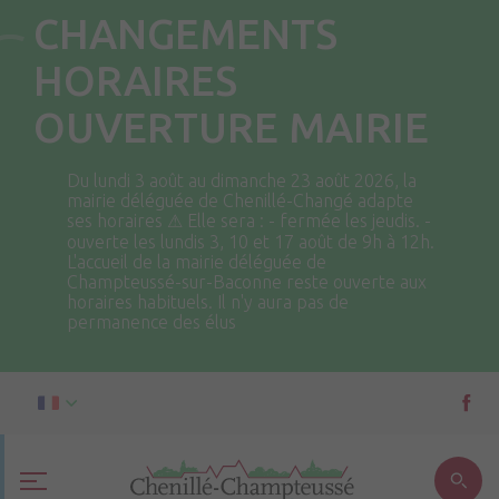
CHANGEMENTS
HORAIRES
OUVERTURE MAIRIE
Du lundi 3 août au dimanche 23 août 2026, la
mairie déléguée de Chenillé-Changé adapte
ses horaires ⚠ Elle sera : - fermée les jeudis. -
ouverte les lundis 3, 10 et 17 août de 9h à 12h.
L'accueil de la mairie déléguée de
Champteussé-sur-Baconne reste ouverte aux
horaires habituels. Il n'y aura pas de
permanence des élus