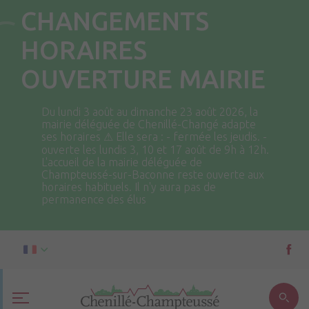
CHANGEMENTS
HORAIRES
OUVERTURE MAIRIE
Du lundi 3 août au dimanche 23 août 2026, la
mairie déléguée de Chenillé-Changé adapte
ses horaires ⚠ Elle sera : - fermée les jeudis. -
ouverte les lundis 3, 10 et 17 août de 9h à 12h.
L'accueil de la mairie déléguée de
Champteussé-sur-Baconne reste ouverte aux
horaires habituels. Il n'y aura pas de
permanence des élus