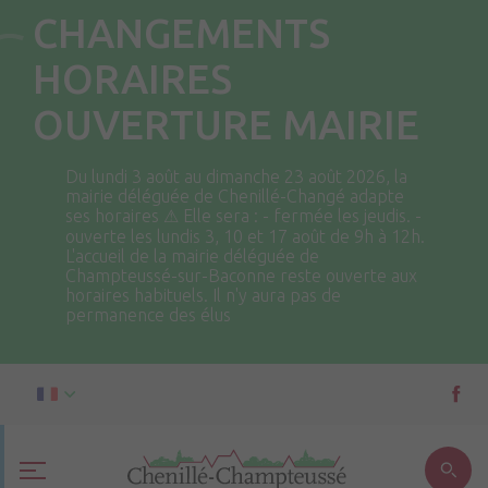
CHANGEMENTS
HORAIRES
OUVERTURE MAIRIE
Du lundi 3 août au dimanche 23 août 2026, la
mairie déléguée de Chenillé-Changé adapte
ses horaires ⚠ Elle sera : - fermée les jeudis. -
ouverte les lundis 3, 10 et 17 août de 9h à 12h.
L'accueil de la mairie déléguée de
Champteussé-sur-Baconne reste ouverte aux
horaires habituels. Il n'y aura pas de
permanence des élus