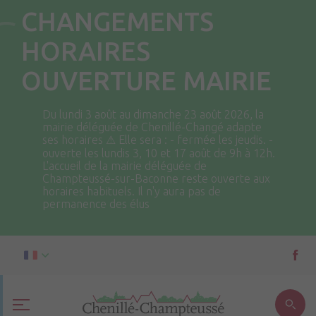
CHANGEMENTS
HORAIRES
OUVERTURE MAIRIE
Du lundi 3 août au dimanche 23 août 2026, la
mairie déléguée de Chenillé-Changé adapte
ses horaires ⚠ Elle sera : - fermée les jeudis. -
ouverte les lundis 3, 10 et 17 août de 9h à 12h.
L'accueil de la mairie déléguée de
Champteussé-sur-Baconne reste ouverte aux
horaires habituels. Il n'y aura pas de
permanence des élus