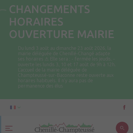
CHANGEMENTS
HORAIRES
OUVERTURE MAIRIE
Du lundi 3 août au dimanche 23 août 2026, la
mairie déléguée de Chenillé-Changé adapte
ses horaires ⚠ Elle sera : - fermée les jeudis. -
ouverte les lundis 3, 10 et 17 août de 9h à 12h.
L'accueil de la mairie déléguée de
Champteussé-sur-Baconne reste ouverte aux
horaires habituels. Il n'y aura pas de
permanence des élus