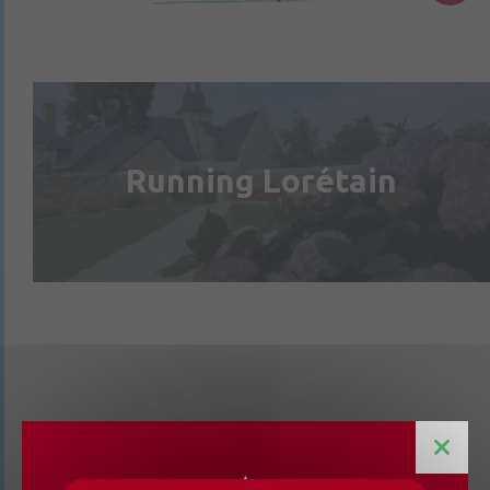
Running Lorétain