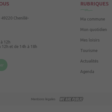
OUS
RUBRIQUES
e
49220 Chenillé-
Ma commune
Mon quotidien
Mes loisirs
 à 12h
à 12h et de 14h à 18h
Tourisme
Souris
49220 Chenillé-
Actualités
er
Agenda
 à 16h
Mentions légales