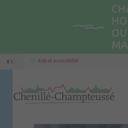
CH
HO
OU
MA
Aide et accessibilité