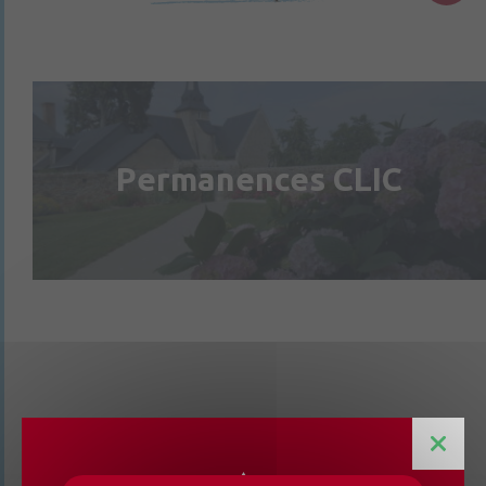
Permanences CLIC