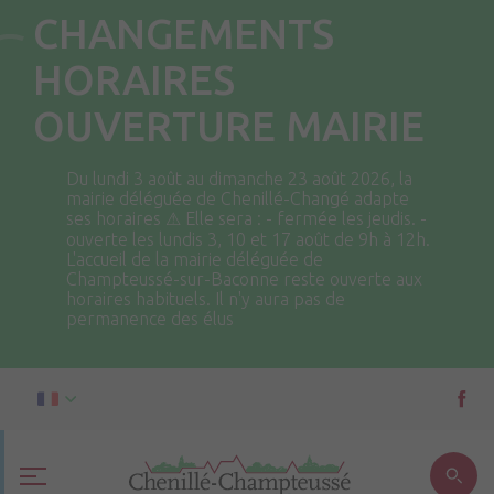
CHANGEMENTS
HORAIRES
OUVERTURE MAIRIE
Du lundi 3 août au dimanche 23 août 2026, la
mairie déléguée de Chenillé-Changé adapte
ses horaires ⚠ Elle sera : - fermée les jeudis. -
ouverte les lundis 3, 10 et 17 août de 9h à 12h.
L'accueil de la mairie déléguée de
Champteussé-sur-Baconne reste ouverte aux
horaires habituels. Il n'y aura pas de
permanence des élus