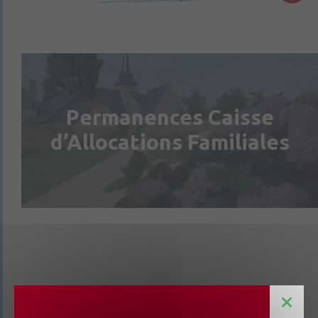
Permanences Caisse
d’Allocations Familiales