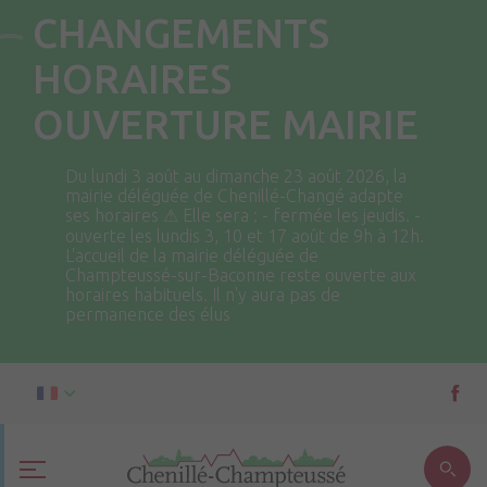
CHANGEMENTS
HORAIRES
OUVERTURE MAIRIE
Du lundi 3 août au dimanche 23 août 2026, la
mairie déléguée de Chenillé-Changé adapte
ses horaires ⚠ Elle sera : - fermée les jeudis. -
ouverte les lundis 3, 10 et 17 août de 9h à 12h.
L'accueil de la mairie déléguée de
Champteussé-sur-Baconne reste ouverte aux
horaires habituels. Il n'y aura pas de
permanence des élus