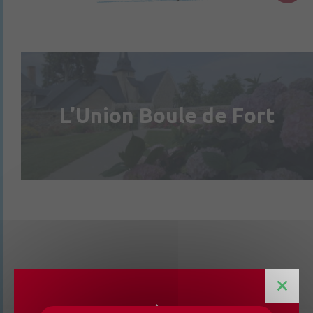
L’Union Boule de Fort