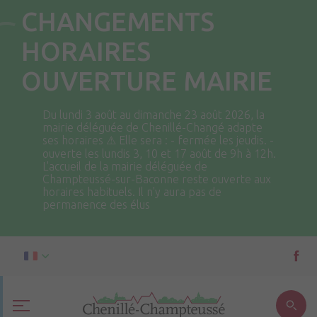
CHANGEMENTS
HORAIRES
OUVERTURE MAIRIE
Du lundi 3 août au dimanche 23 août 2026, la
mairie déléguée de Chenillé-Changé adapte
ses horaires ⚠ Elle sera : - fermée les jeudis. -
ouverte les lundis 3, 10 et 17 août de 9h à 12h.
L'accueil de la mairie déléguée de
Champteussé-sur-Baconne reste ouverte aux
horaires habituels. Il n'y aura pas de
permanence des élus