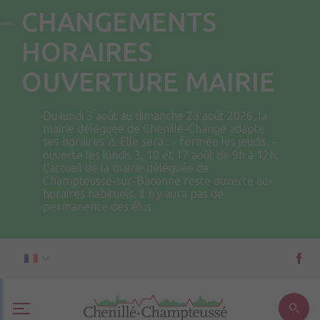
CHANGEMENTS
HORAIRES
OUVERTURE MAIRIE
Du lundi 3 août au dimanche 23 août 2026, la
mairie déléguée de Chenillé-Changé adapte
ses horaires ⚠ Elle sera : - fermée les jeudis. -
ouverte les lundis 3, 10 et 17 août de 9h à 12h.
L'accueil de la mairie déléguée de
Champteussé-sur-Baconne reste ouverte aux
horaires habituels. Il n'y aura pas de
permanence des élus