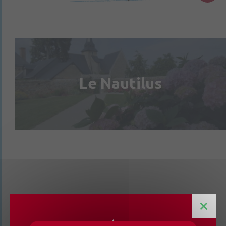
Le Nautilus