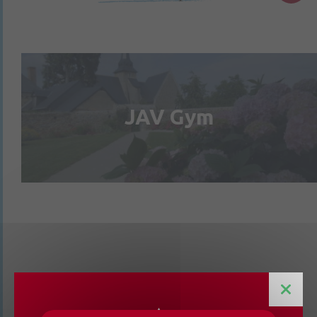
JAV Gym