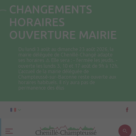
CHANGEMENTS
HORAIRES
OUVERTURE MAIRIE
Du lundi 3 août au dimanche 23 août 2026, la
mairie déléguée de Chenillé-Changé adapte
ses horaires ⚠ Elle sera : - fermée les jeudis. -
ouverte les lundis 3, 10 et 17 août de 9h à 12h.
L'accueil de la mairie déléguée de
Champteussé-sur-Baconne reste ouverte aux
horaires habituels. Il n'y aura pas de
permanence des élus