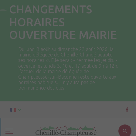
CHANGEMENTS
HORAIRES
OUVERTURE MAIRIE
Du lundi 3 août au dimanche 23 août 2026, la
mairie déléguée de Chenillé-Changé adapte
ses horaires ⚠ Elle sera : - fermée les jeudis. -
ouverte les lundis 3, 10 et 17 août de 9h à 12h.
L'accueil de la mairie déléguée de
Champteussé-sur-Baconne reste ouverte aux
horaires habituels. Il n'y aura pas de
permanence des élus