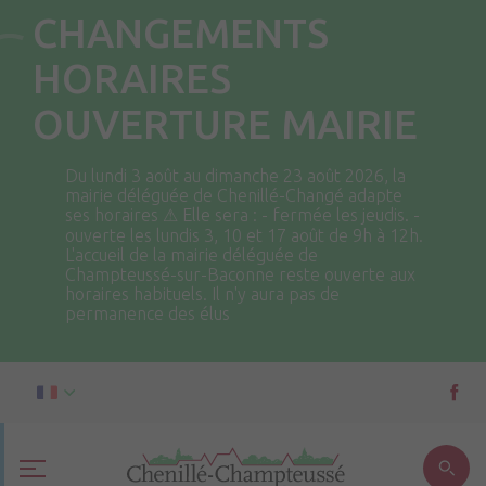
CHANGEMENTS
HORAIRES
OUVERTURE MAIRIE
Du lundi 3 août au dimanche 23 août 2026, la
mairie déléguée de Chenillé-Changé adapte
ses horaires ⚠ Elle sera : - fermée les jeudis. -
ouverte les lundis 3, 10 et 17 août de 9h à 12h.
L'accueil de la mairie déléguée de
Champteussé-sur-Baconne reste ouverte aux
horaires habituels. Il n'y aura pas de
permanence des élus