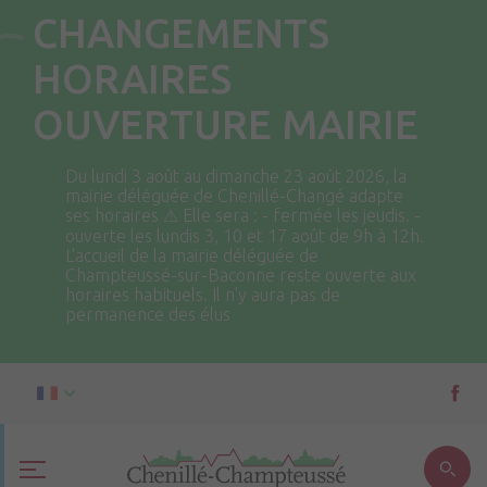
CHANGEMENTS
HORAIRES
OUVERTURE MAIRIE
Du lundi 3 août au dimanche 23 août 2026, la
mairie déléguée de Chenillé-Changé adapte
ses horaires ⚠ Elle sera : - fermée les jeudis. -
ouverte les lundis 3, 10 et 17 août de 9h à 12h.
L'accueil de la mairie déléguée de
Champteussé-sur-Baconne reste ouverte aux
horaires habituels. Il n'y aura pas de
permanence des élus