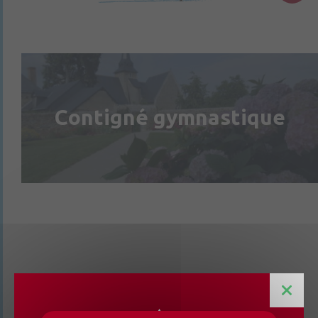
Contigné gymnastique