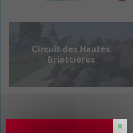
Circuit des Hautes
Briottières