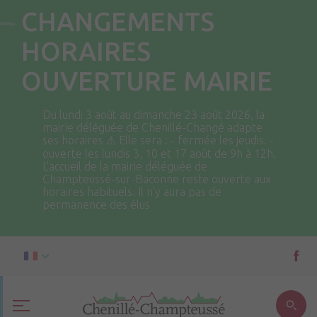
CHANGEMENTS
HORAIRES
OUVERTURE MAIRIE
Du lundi 3 août au dimanche 23 août 2026, la
mairie déléguée de Chenillé-Changé adapte
ses horaires ⚠ Elle sera : - fermée les jeudis. -
ouverte les lundis 3, 10 et 17 août de 9h à 12h.
L'accueil de la mairie déléguée de
Champteussé-sur-Baconne reste ouverte aux
horaires habituels. Il n'y aura pas de
permanence des élus