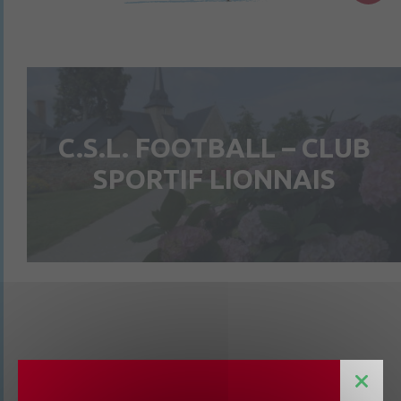
C.S.L. FOOTBALL – CLUB
SPORTIF LIONNAIS