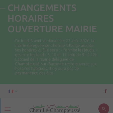
CHANGEMENTS
HORAIRES
OUVERTURE MAIRIE
Du lundi 3 août au dimanche 23 août 2026, la
mairie déléguée de Chenillé-Changé adapte
ses horaires ⚠ Elle sera : - fermée les jeudis. -
ouverte les lundis 3, 10 et 17 août de 9h à 12h.
L'accueil de la mairie déléguée de
Champteussé-sur-Baconne reste ouverte aux
horaires habituels. Il n'y aura pas de
permanence des élus