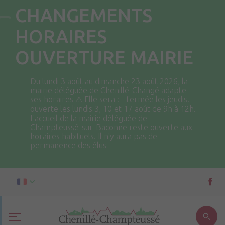
CHANGEMENTS
HORAIRES
OUVERTURE MAIRIE
Du lundi 3 août au dimanche 23 août 2026, la
mairie déléguée de Chenillé-Changé adapte
ses horaires ⚠ Elle sera : - fermée les jeudis. -
ouverte les lundis 3, 10 et 17 août de 9h à 12h.
L'accueil de la mairie déléguée de
Champteussé-sur-Baconne reste ouverte aux
horaires habituels. Il n'y aura pas de
permanence des élus