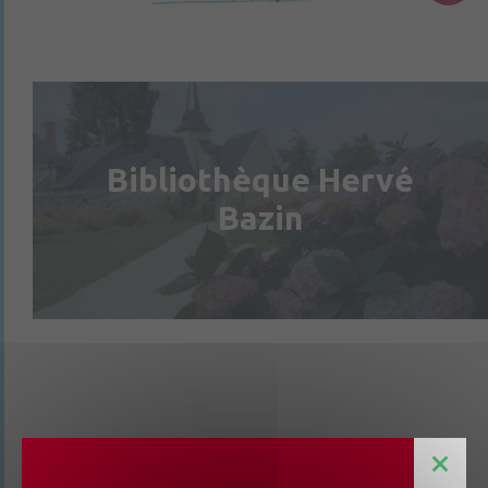
Bibliothèque Hervé
Bazin