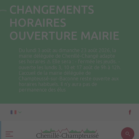
CHANGEMENTS
HORAIRES
OUVERTURE MAIRIE
Du lundi 3 août au dimanche 23 août 2026, la
mairie déléguée de Chenillé-Changé adapte
ses horaires ⚠ Elle sera : - fermée les jeudis. -
ouverte les lundis 3, 10 et 17 août de 9h à 12h.
L'accueil de la mairie déléguée de
Champteussé-sur-Baconne reste ouverte aux
horaires habituels. Il n'y aura pas de
permanence des élus