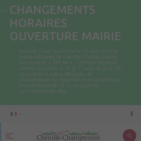
CHANGEMENTS
HORAIRES
OUVERTURE MAIRIE
Du lundi 3 août au dimanche 23 août 2026, la
mairie déléguée de Chenillé-Changé adapte
ses horaires ⚠ Elle sera : - fermée les jeudis. -
ouverte les lundis 3, 10 et 17 août de 9h à 12h.
L'accueil de la mairie déléguée de
Champteussé-sur-Baconne reste ouverte aux
horaires habituels. Il n'y aura pas de
permanence des élus