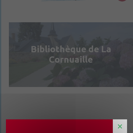
Bibliothèque de La
Cornuaille