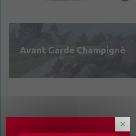
Avant Garde Champigné