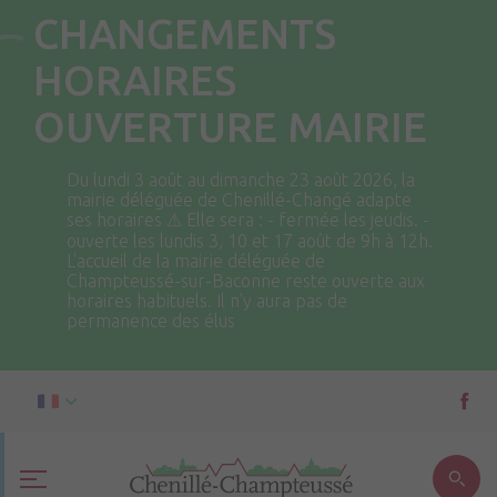
CHANGEMENTS
HORAIRES
OUVERTURE MAIRIE
Du lundi 3 août au dimanche 23 août 2026, la
mairie déléguée de Chenillé-Changé adapte
ses horaires ⚠ Elle sera : - fermée les jeudis. -
ouverte les lundis 3, 10 et 17 août de 9h à 12h.
L'accueil de la mairie déléguée de
Champteussé-sur-Baconne reste ouverte aux
horaires habituels. Il n'y aura pas de
permanence des élus