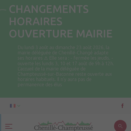
CHANGEMENTS
HORAIRES
OUVERTURE MAIRIE
Du lundi 3 août au dimanche 23 août 2026, la
mairie déléguée de Chenillé-Changé adapte
ses horaires ⚠ Elle sera : - fermée les jeudis. -
ouverte les lundis 3, 10 et 17 août de 9h à 12h.
L'accueil de la mairie déléguée de
Champteussé-sur-Baconne reste ouverte aux
horaires habituels. Il n'y aura pas de
permanence des élus