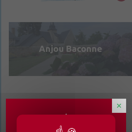
Anjou Baconne