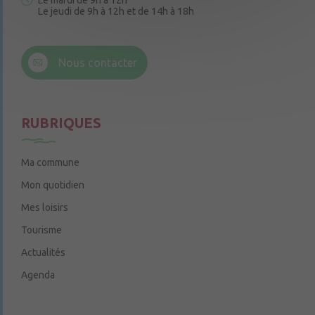
Le mardi de 9h à 12h
Le jeudi de 9h à 12h et de 14h à 18h
6 rue Trompe-Souris
49220 Chenillé-Champteussé
Nous contacter
Le jeudi de 14h à 16h
RUBRIQUES
Ma commune
Mon quotidien
Mes loisirs
Tourisme
Actualités
Agenda