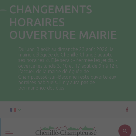
CHANGEMENTS
HORAIRES
OUVERTURE MAIRIE
Du lundi 3 août au dimanche 23 août 2026, la
mairie déléguée de Chenillé-Changé adapte
ses horaires ⚠ Elle sera : - fermée les jeudis. -
ouverte les lundis 3, 10 et 17 août de 9h à 12h.
L'accueil de la mairie déléguée de
Champteussé-sur-Baconne reste ouverte aux
horaires habituels. Il n'y aura pas de
permanence des élus