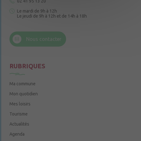
02 41 95 13 20
Le mardi de 9h à 12h
Le jeudi de 9h à 12h et de 14h à 18h
6 rue Trompe-Souris
49220 Chenillé-Champteussé
Nous contacter
Le jeudi de 14h à 16h
RUBRIQUES
Ma commune
Mon quotidien
Mes loisirs
Tourisme
Actualités
Agenda