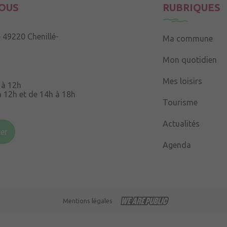
OUS
RUBRIQUES
e
49220 Chenillé-
Ma commune
Mon quotidien
Mes loisirs
 à 12h
à 12h et de 14h à 18h
Tourisme
Souris
49220 Chenillé-
Actualités
er
Agenda
 à 16h
Mentions légales