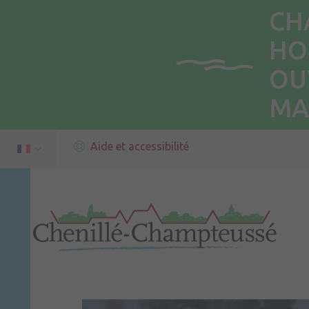
CH
HO
OU
MA
Aide et accessibilité