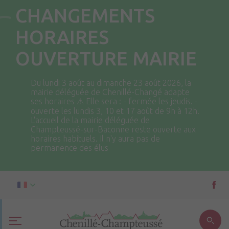
CHANGEMENTS
HORAIRES
OUVERTURE MAIRIE
Du lundi 3 août au dimanche 23 août 2026, la
mairie déléguée de Chenillé-Changé adapte
ses horaires ⚠ Elle sera : - fermée les jeudis. -
ouverte les lundis 3, 10 et 17 août de 9h à 12h.
L'accueil de la mairie déléguée de
Champteussé-sur-Baconne reste ouverte aux
horaires habituels. Il n'y aura pas de
permanence des élus