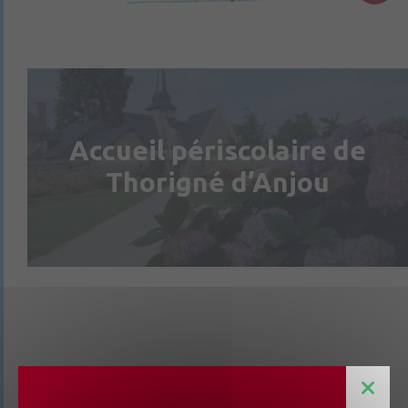
Accueil périscolaire de
Thorigné d’Anjou