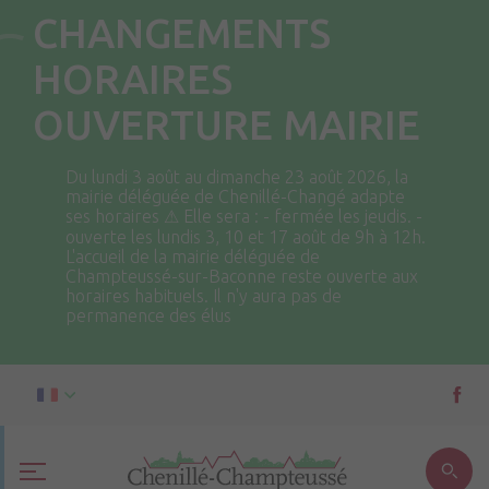
CHANGEMENTS
HORAIRES
OUVERTURE MAIRIE
Du lundi 3 août au dimanche 23 août 2026, la
mairie déléguée de Chenillé-Changé adapte
ses horaires ⚠ Elle sera : - fermée les jeudis. -
ouverte les lundis 3, 10 et 17 août de 9h à 12h.
L'accueil de la mairie déléguée de
Champteussé-sur-Baconne reste ouverte aux
horaires habituels. Il n'y aura pas de
permanence des élus