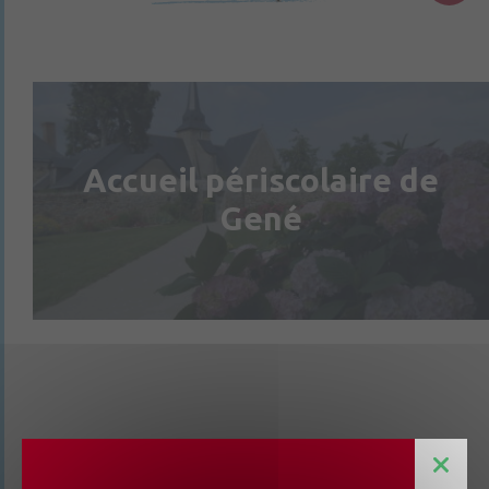
Accueil périscolaire de
Gené