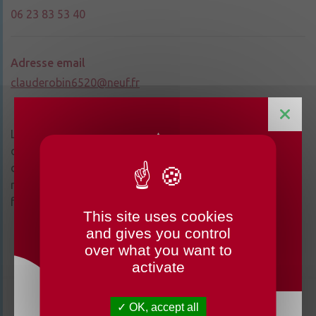
06 23 83 53 40
Adresse email
clauderobin6520@neuf.fr
Les sonneurs de cors de chasse peuvent animer les fêtes
de familles, mariages, kermesses ou autres. Les membres
de l’association se retrouvent chaque semaine pour
répéter. Ils effectuent chaque année des sorties, toutes
fort appréciées d’un public nombreux et enthousiaste.
This site uses cookies
CHANGEMENTS HORAIRES
and gives you control
OUVERTURE MAIRIE
over what you want to
activate
OK, accept all