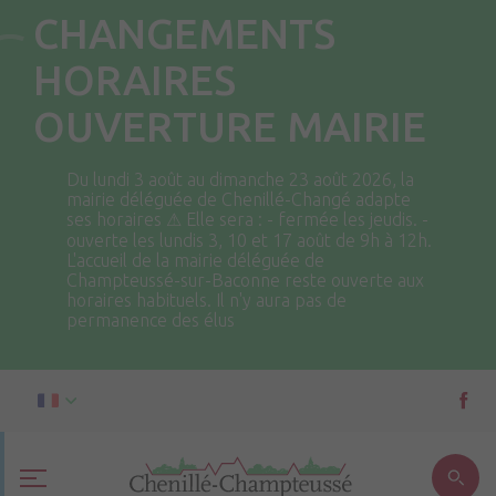
CHANGEMENTS
HORAIRES
OUVERTURE MAIRIE
Du lundi 3 août au dimanche 23 août 2026, la
mairie déléguée de Chenillé-Changé adapte
ses horaires ⚠ Elle sera : - fermée les jeudis. -
ouverte les lundis 3, 10 et 17 août de 9h à 12h.
L'accueil de la mairie déléguée de
Champteussé-sur-Baconne reste ouverte aux
horaires habituels. Il n'y aura pas de
permanence des élus