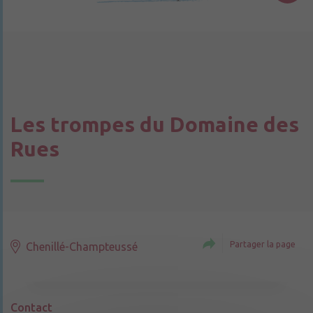
Les trompes du Domaine des
Rues
Partager la page
Chenillé-Champteussé
Contact