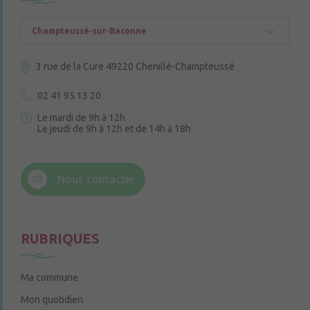
Champteussé-sur-Baconne
3 rue de la Cure
49220 Chenillé-Champteussé
02 41 95 13 20
Le mardi de 9h à 12h
Le jeudi de 9h à 12h et de 14h à 18h
6 rue Trompe-Souris
49220 Chenillé-Champteussé
Nous contacter
Le jeudi de 14h à 16h
RUBRIQUES
Ma commune
Mon quotidien