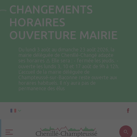
CHANGEMENTS
HORAIRES
OUVERTURE MAIRIE
Du lundi 3 août au dimanche 23 août 2026, la
mairie déléguée de Chenillé-Changé adapte
ses horaires ⚠ Elle sera : - fermée les jeudis. -
ouverte les lundis 3, 10 et 17 août de 9h à 12h.
L'accueil de la mairie déléguée de
Champteussé-sur-Baconne reste ouverte aux
horaires habituels. Il n'y aura pas de
permanence des élus