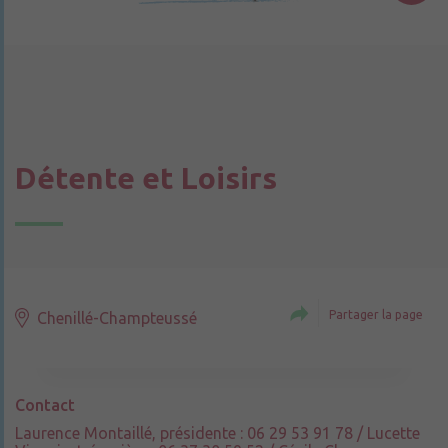
Détente et Loisirs
Partager la page
Chenillé-Champteussé
Contact
Laurence Montaillé, présidente : 06 29 53 91 78 / Lucette