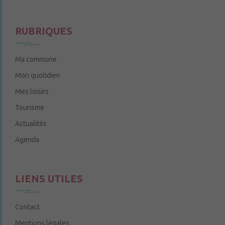
Le jeudi de 14h à 16h
RUBRIQUES
Ma commune
Mon quotidien
Mes loisirs
Tourisme
Actualités
Agenda
LIENS UTILES
Contact
Mentions légales