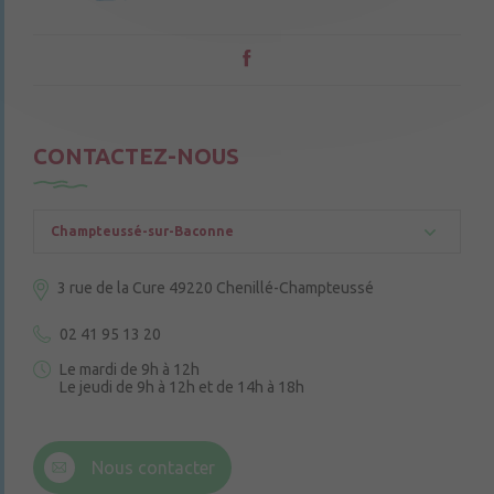
CONTACTEZ-NOUS
Champteussé-sur-Baconne
3 rue de la Cure
49220 Chenillé-Champteussé
02 41 95 13 20
Le mardi de 9h à 12h
Le jeudi de 9h à 12h et de 14h à 18h
6 rue Trompe-Souris
49220 Chenillé-Champteussé
Nous contacter