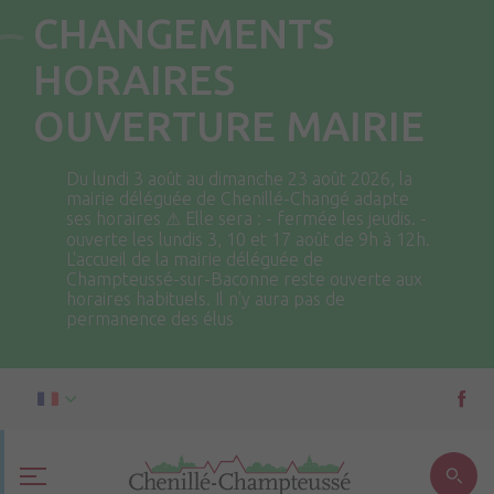
CHANGEMENTS
HORAIRES
OUVERTURE MAIRIE
Du lundi 3 août au dimanche 23 août 2026, la
mairie déléguée de Chenillé-Changé adapte
ses horaires ⚠ Elle sera : - fermée les jeudis. -
ouverte les lundis 3, 10 et 17 août de 9h à 12h.
L'accueil de la mairie déléguée de
Champteussé-sur-Baconne reste ouverte aux
horaires habituels. Il n'y aura pas de
permanence des élus