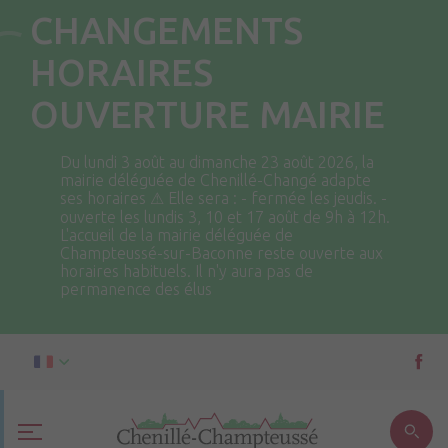
CHANGEMENTS
HORAIRES
OUVERTURE MAIRIE
Du lundi 3 août au dimanche 23 août 2026, la
mairie déléguée de Chenillé-Changé adapte
ses horaires ⚠ Elle sera : - fermée les jeudis. -
ouverte les lundis 3, 10 et 17 août de 9h à 12h.
L'accueil de la mairie déléguée de
Champteussé-sur-Baconne reste ouverte aux
horaires habituels. Il n'y aura pas de
permanence des élus