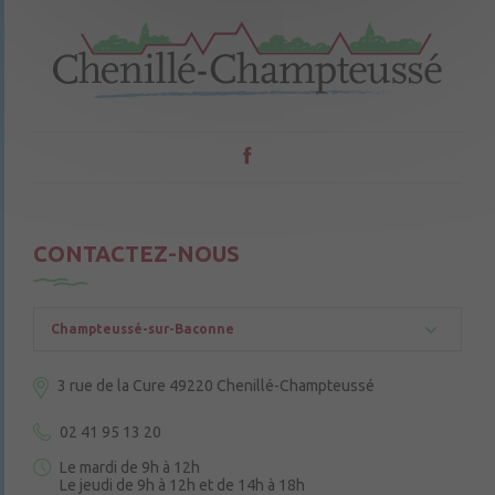
CONTACTEZ-NOUS
Champteussé-sur-Baconne
3 rue de la Cure
49220 Chenillé-Champteussé
02 41 95 13 20
Le mardi de 9h à 12h
Le jeudi de 9h à 12h et de 14h à 18h