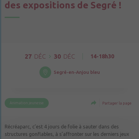
des expositions de Segré !
27
DÉC
30
DÉC
14-18h30
Segré-en-Anjou bleu
Animation jeunesse
Partager la page
Récréaparc, c’est 4 jours de folie à sauter dans des
structures gonflables, à s’affronter sur les derniers jeux