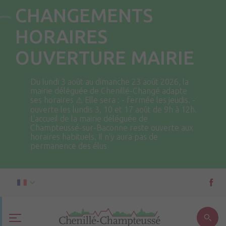
CHANGEMENTS
HORAIRES
OUVERTURE MAIRIE
Du lundi 3 août au dimanche 23 août 2026, la
mairie déléguée de Chenillé-Changé adapte
ses horaires ⚠ Elle sera : - fermée les jeudis. -
ouverte les lundis 3, 10 et 17 août de 9h à 12h.
L'accueil de la mairie déléguée de
Champteussé-sur-Baconne reste ouverte aux
horaires habituels. Il n'y aura pas de
permanence des élus