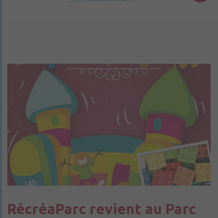
RécréaParc revient au Parc