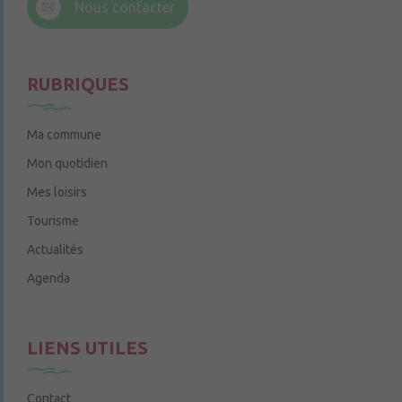
Nous contacter
Le jeudi de 14h à 16h
RUBRIQUES
Ma commune
Mon quotidien
Mes loisirs
Tourisme
Actualités
Agenda
LIENS UTILES
Contact