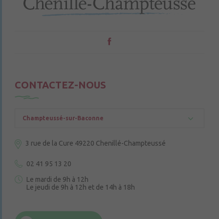
CONTACTEZ-NOUS
Champteussé-sur-Baconne
3 rue de la Cure
49220 Chenillé-Champteussé
02 41 95 13 20
Le mardi de 9h à 12h
Le jeudi de 9h à 12h et de 14h à 18h
6 rue Trompe-Souris
49220 Chenillé-Champteussé