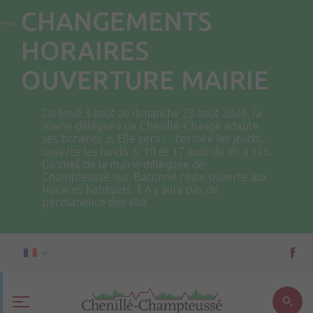
CHANGEMENTS
HORAIRES
OUVERTURE MAIRIE
Du lundi 3 août au dimanche 23 août 2026, la
mairie déléguée de Chenillé-Changé adapte
ses horaires ⚠ Elle sera : - fermée les jeudis. -
ouverte les lundis 3, 10 et 17 août de 9h à 12h.
L'accueil de la mairie déléguée de
Champteussé-sur-Baconne reste ouverte aux
horaires habituels. Il n'y aura pas de
permanence des élus