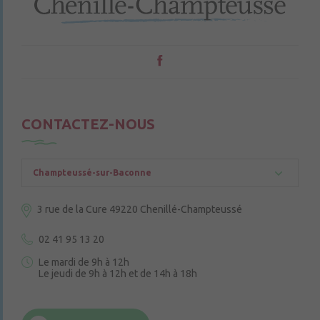
CONTACTEZ-NOUS
Champteussé-sur-Baconne
3 rue de la Cure
49220 Chenillé-Champteussé
02 41 95 13 20
Le mardi de 9h à 12h
Le jeudi de 9h à 12h et de 14h à 18h
6 rue Trompe-Souris
49220 Chenillé-Champteussé