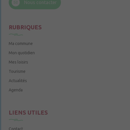
Nous contacter
Le jeudi de 14h à 16h
RUBRIQUES
Ma commune
Mon quotidien
Mes loisirs
Tourisme
Actualités
Agenda
LIENS UTILES
Contact