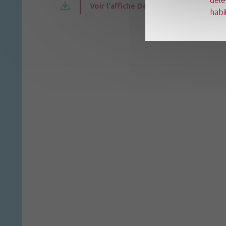
Voir l'affiche Découvrir la "bien-être 
habi