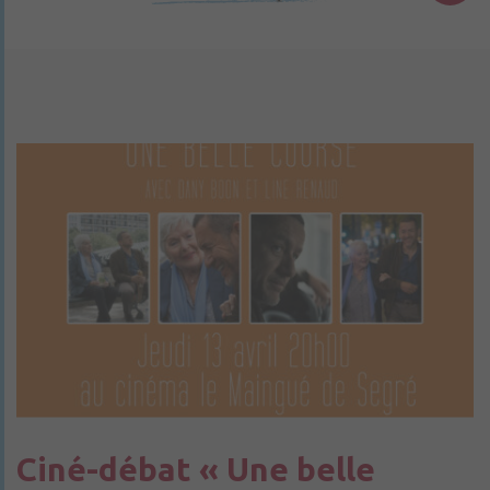
Ciné-débat « Une belle