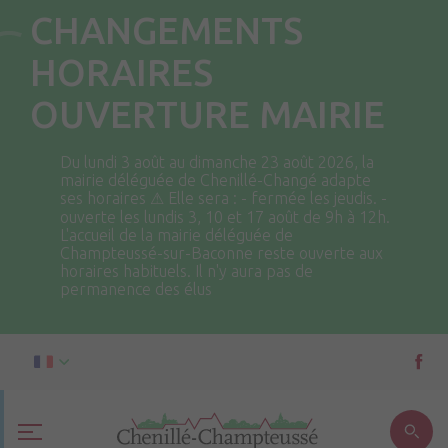
CHANGEMENTS
HORAIRES
OUVERTURE MAIRIE
Du lundi 3 août au dimanche 23 août 2026, la
mairie déléguée de Chenillé-Changé adapte
ses horaires ⚠ Elle sera : - fermée les jeudis. -
ouverte les lundis 3, 10 et 17 août de 9h à 12h.
L'accueil de la mairie déléguée de
Champteussé-sur-Baconne reste ouverte aux
horaires habituels. Il n'y aura pas de
permanence des élus