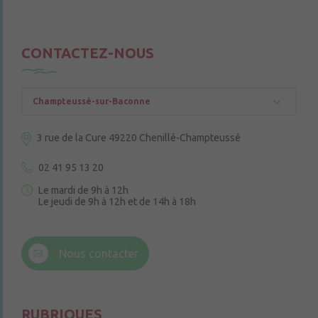
CONTACTEZ-NOUS
Champteussé-sur-Baconne
3 rue de la Cure
49220 Chenillé-Champteussé
02 41 95 13 20
Le mardi de 9h à 12h
Le jeudi de 9h à 12h et de 14h à 18h
6 rue Trompe-Souris
49220 Chenillé-Champteussé
Nous contacter
Le jeudi de 14h à 16h
RUBRIQUES