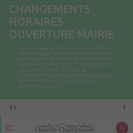
CHANGEMENTS
HORAIRES
OUVERTURE MAIRIE
Du lundi 3 août au dimanche 23 août 2026, la
mairie déléguée de Chenillé-Changé adapte
ses horaires ⚠ Elle sera : - fermée les jeudis. -
ouverte les lundis 3, 10 et 17 août de 9h à 12h.
L'accueil de la mairie déléguée de
Champteussé-sur-Baconne reste ouverte aux
horaires habituels. Il n'y aura pas de
permanence des élus