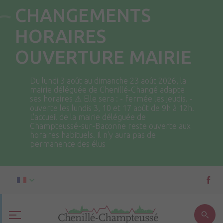
CHANGEMENTS
HORAIRES
OUVERTURE MAIRIE
Du lundi 3 août au dimanche 23 août 2026, la
mairie déléguée de Chenillé-Changé adapte
ses horaires ⚠ Elle sera : - fermée les jeudis. -
ouverte les lundis 3, 10 et 17 août de 9h à 12h.
L'accueil de la mairie déléguée de
Champteussé-sur-Baconne reste ouverte aux
horaires habituels. Il n'y aura pas de
permanence des élus