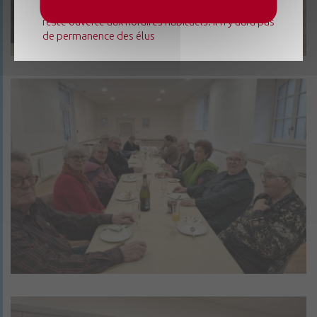
mairie déléguée de Champteussé-sur-Baconne
reste ouverte aux horaires habituels. Il n'y aura pas
de permanence des élus