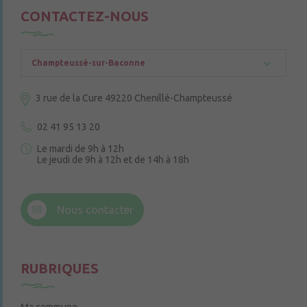
CONTACTEZ-NOUS
Champteussé-sur-Baconne
3 rue de la Cure
49220 Chenillé-Champteussé
02 41 95 13 20
Le mardi de 9h à 12h
Le jeudi de 9h à 12h et de 14h à 18h
6 rue Trompe-Souris
49220 Chenillé-Champteussé
Nous contacter
Le jeudi de 14h à 16h
RUBRIQUES
Ma commune