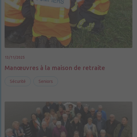
13/11/2025
Manœuvres à la maison de retraite
Sécurité
Seniors