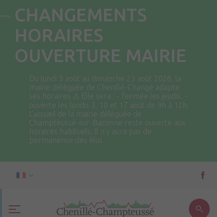
CHANGEMENTS
HORAIRES
OUVERTURE MAIRIE
Du lundi 3 août au dimanche 23 août 2026, la
mairie déléguée de Chenillé-Changé adapte
ses horaires ⚠ Elle sera : - fermée les jeudis. -
ouverte les lundis 3, 10 et 17 août de 9h à 12h.
L'accueil de la mairie déléguée de
Champteussé-sur-Baconne reste ouverte aux
horaires habituels. Il n'y aura pas de
permanence des élus