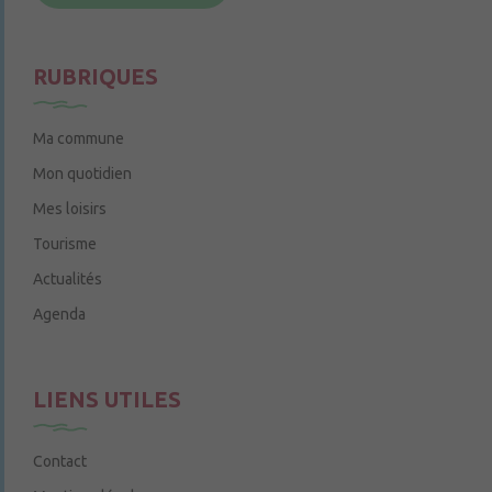
Le jeudi de 14h à 16h
RUBRIQUES
Ma commune
Mon quotidien
Mes loisirs
Tourisme
Actualités
Agenda
LIENS UTILES
Contact