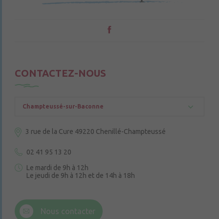
CONTACTEZ-NOUS
Champteussé-sur-Baconne
3 rue de la Cure
49220 Chenillé-Champteussé
02 41 95 13 20
Le mardi de 9h à 12h
Le jeudi de 9h à 12h et de 14h à 18h
6 rue Trompe-Souris
49220 Chenillé-Champteussé
Nous contacter