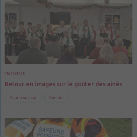
15/12/2025
Retour en images sur le goûter des ainés
Action sociale
Seniors