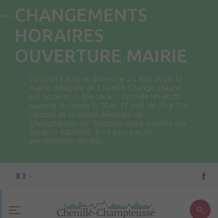
CHANGEMENTS
HORAIRES
OUVERTURE MAIRIE
Du lundi 3 août au dimanche 23 août 2026, la
mairie déléguée de Chenillé-Changé adapte
ses horaires ⚠ Elle sera : - fermée les jeudis. -
ouverte les lundis 3, 10 et 17 août de 9h à 12h.
L'accueil de la mairie déléguée de
Champteussé-sur-Baconne reste ouverte aux
horaires habituels. Il n'y aura pas de
permanence des élus