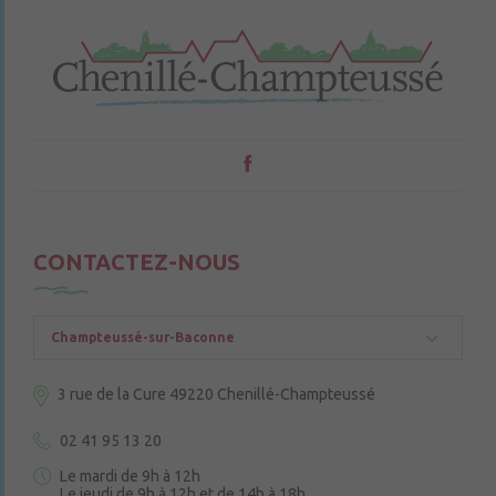
CONTACTEZ-NOUS
Champteussé-sur-Baconne
3 rue de la Cure
49220 Chenillé-Champteussé
02 41 95 13 20
Le mardi de 9h à 12h
Le jeudi de 9h à 12h et de 14h à 18h