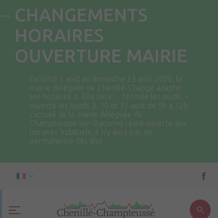
CHANGEMENTS
HORAIRES
OUVERTURE MAIRIE
Du lundi 3 août au dimanche 23 août 2026, la
mairie déléguée de Chenillé-Changé adapte
ses horaires ⚠ Elle sera : - fermée les jeudis. -
ouverte les lundis 3, 10 et 17 août de 9h à 12h.
L'accueil de la mairie déléguée de
Champteussé-sur-Baconne reste ouverte aux
horaires habituels. Il n'y aura pas de
permanence des élus