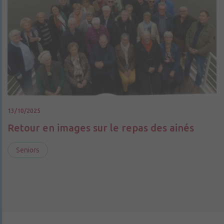
13/10/2025
Retour en images sur le repas des ainés
Seniors