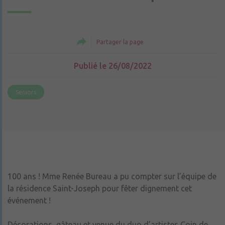
Partager la page
Publié le 26/08/2022
Seniors
100 ans ! Mme Renée Bureau a pu compter sur l’équipe de
la résidence Saint-Joseph pour fêter dignement cet
événement !
Décorations, gâteau et venue du duo d’artistes Coin de