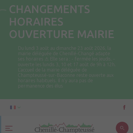
CHANGEMENTS
HORAIRES
OUVERTURE MAIRIE
Du lundi 3 août au dimanche 23 août 2026, la
mairie déléguée de Chenillé-Changé adapte
ses horaires ⚠ Elle sera : - fermée les jeudis. -
ouverte les lundis 3, 10 et 17 août de 9h à 12h.
L'accueil de la mairie déléguée de
Champteussé-sur-Baconne reste ouverte aux
horaires habituels. Il n'y aura pas de
permanence des élus