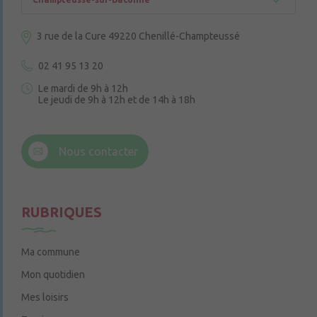
3 rue de la Cure
49220 Chenillé-Champteussé
02 41 95 13 20
Le mardi de 9h à 12h
Le jeudi de 9h à 12h et de 14h à 18h
6 rue Trompe-Souris
49220 Chenillé-Champteussé
Nous contacter
Le jeudi de 14h à 16h
RUBRIQUES
Ma commune
Mon quotidien
Mes loisirs