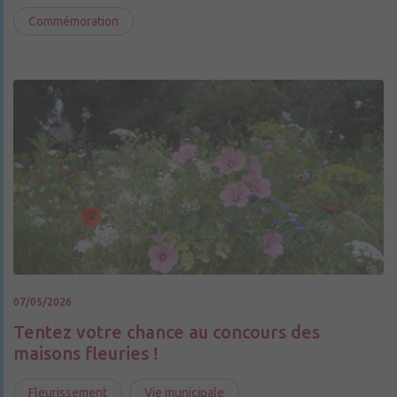
Commémoration
07/05/2026
Tentez votre chance au concours des
maisons fleuries !
Fleurissement
Vie municipale