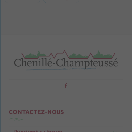
CONTACTEZ-NOUS
Champteussé-sur-Baconne