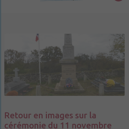
Retour en images sur la
cérémonie du 11 novembre