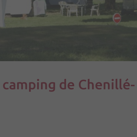
 camping de Chenillé-