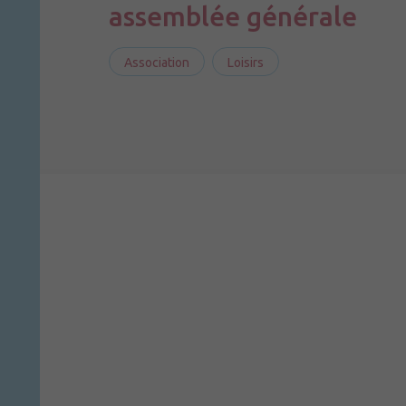
assemblée générale
Association
Loisirs