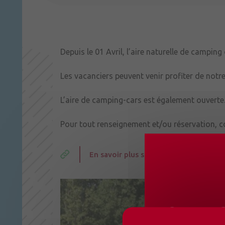
Depuis le 01 Avril, l’aire naturelle de campi
Les vacanciers peuvent venir profiter de notr
L’aire de camping-cars est également ouverte
Pour tout renseignement et/ou réservation, co
En savoir plus sur nos solutions d'h
CHANG