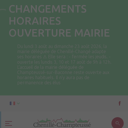
CHANGEMENTS
HORAIRES
OUVERTURE MAIRIE
Du lundi 3 août au dimanche 23 août 2026, la
mairie déléguée de Chenillé-Changé adapte
ses horaires ⚠ Elle sera : - fermée les jeudis. -
ouverte les lundis 3, 10 et 17 août de 9h à 12h.
L'accueil de la mairie déléguée de
Champteussé-sur-Baconne reste ouverte aux
horaires habituels. Il n'y aura pas de
permanence des élus