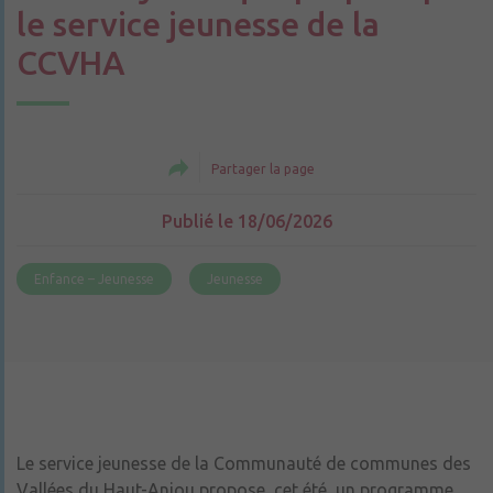
le service jeunesse de la
CCVHA
Partager la page
Publié le 18/06/2026
Enfance – Jeunesse
Jeunesse
Le service jeunesse de la Communauté de communes des
Vallées du Haut-Anjou propose, cet été, un programme