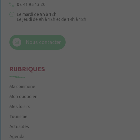
02 41 95 13 20
Le mardi de 9h à 12h
Le jeudi de 9h à 12h et de 14h à 18h
6 rue Trompe-Souris
49220 Chenillé-Champteussé
Nous contacter
Le jeudi de 14h à 16h
RUBRIQUES
Ma commune
Mon quotidien
Mes loisirs
Tourisme
Actualités
Agenda