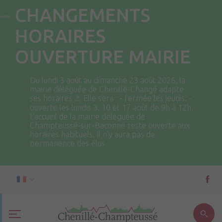
CHANGEMENTS
HORAIRES
OUVERTURE MAIRIE
Du lundi 3 août au dimanche 23 août 2026, la
mairie déléguée de Chenillé-Changé adapte
ses horaires ⚠ Elle sera : - fermée les jeudis. -
ouverte les lundis 3, 10 et 17 août de 9h à 12h.
L'accueil de la mairie déléguée de
Champteussé-sur-Baconne reste ouverte aux
horaires habituels. Il n'y aura pas de
permanence des élus