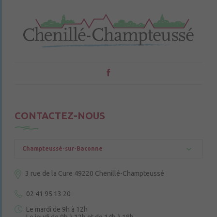
CONTACTEZ-NOUS
Champteussé-sur-Baconne
3 rue de la Cure
49220 Chenillé-Champteussé
02 41 95 13 20
Le mardi de 9h à 12h