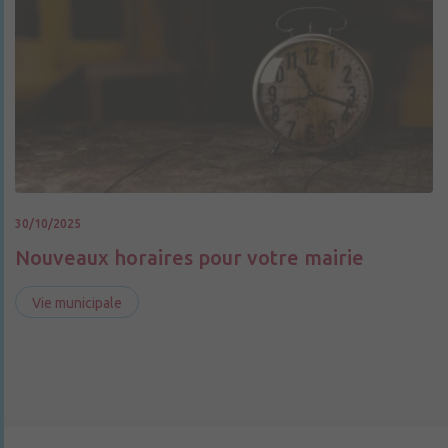
30/10/2025
Nouveaux horaires pour votre mairie
Vie municipale