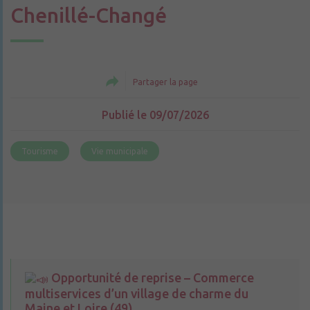
Chenillé-Changé
Partager la page
Publié le 09/07/2026
Tourisme
Vie municipale
Opportunité de reprise – Commerce
multiservices d’un village de charme du
Maine et Loire (49)