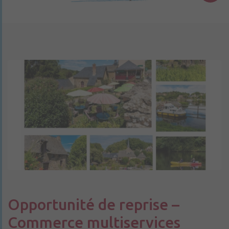
Opportunité de reprise –
Commerce multiservices