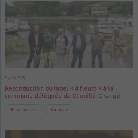
31/10/2025
Reconduction du label « 4 fleurs » à la
commune déléguée de Chenillé-Changé
Fleurissement
Tourisme