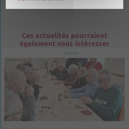
Ces actualités pourraient
également vous intéresser