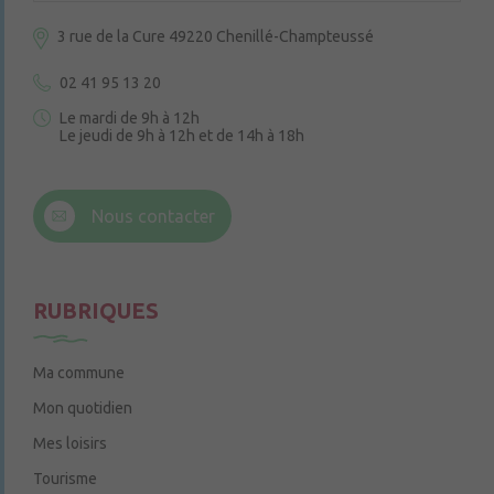
3 rue de la Cure
49220 Chenillé-Champteussé
02 41 95 13 20
Le mardi de 9h à 12h
Le jeudi de 9h à 12h et de 14h à 18h
6 rue Trompe-Souris
49220 Chenillé-Champteussé
Nous contacter
Le jeudi de 14h à 16h
RUBRIQUES
Ma commune
Mon quotidien
Mes loisirs
Tourisme