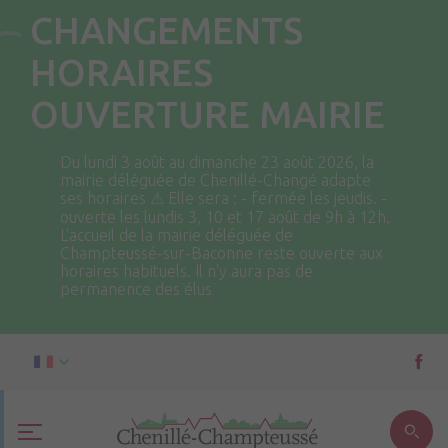
CHANGEMENTS
HORAIRES
OUVERTURE MAIRIE
Du lundi 3 août au dimanche 23 août 2026, la
mairie déléguée de Chenillé-Changé adapte
ses horaires ⚠ Elle sera : - fermée les jeudis. -
ouverte les lundis 3, 10 et 17 août de 9h à 12h.
L'accueil de la mairie déléguée de
Champteussé-sur-Baconne reste ouverte aux
horaires habituels. Il n'y aura pas de
permanence des élus