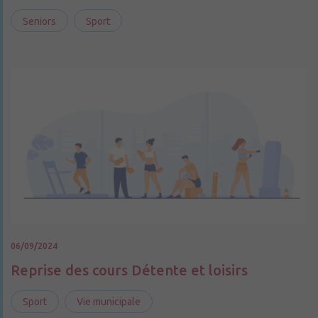
Seniors
Sport
06/09/2024
Reprise des cours Détente et loisirs
Sport
Vie municipale