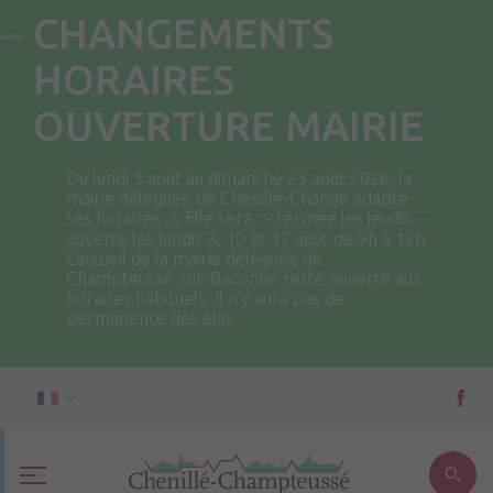
CHANGEMENTS
HORAIRES
OUVERTURE MAIRIE
Du lundi 3 août au dimanche 23 août 2026, la
mairie déléguée de Chenillé-Changé adapte
ses horaires ⚠ Elle sera : - fermée les jeudis. -
ouverte les lundis 3, 10 et 17 août de 9h à 12h.
L'accueil de la mairie déléguée de
Champteussé-sur-Baconne reste ouverte aux
horaires habituels. Il n'y aura pas de
permanence des élus