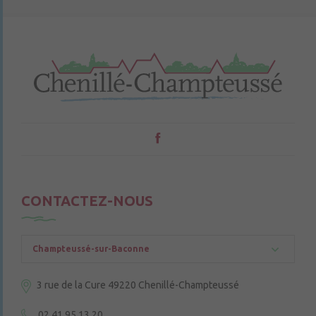
CONTACTEZ-NOUS
Champteussé-sur-Baconne
3 rue de la Cure
49220 Chenillé-Champteussé
02 41 95 13 20