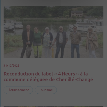
31/10/2025
Reconduction du label « 4 fleurs » à la
commune déléguée de Chenillé-Changé
Fleurissement
Tourisme