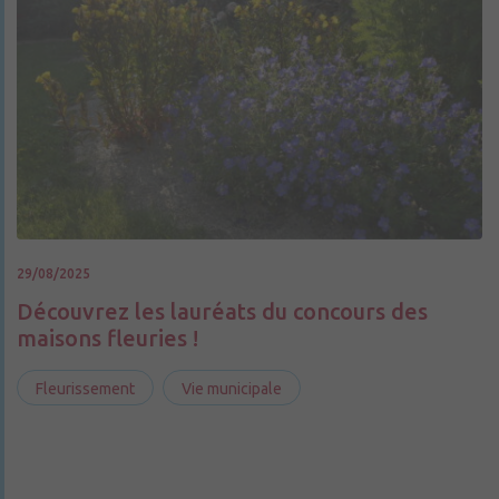
29/08/2025
Découvrez les lauréats du concours des
maisons fleuries !
Fleurissement
Vie municipale