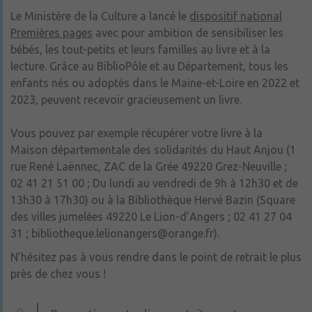
Le Ministère de la Culture a lancé le
dispositif national
Premières pages
avec pour ambition de sensibiliser les
bébés, les tout-petits et leurs familles au livre et à la
lecture. Grâce au BiblioPôle et au Département, tous les
enfants nés ou adoptés dans le Maine-et-Loire en 2022 et
2023, peuvent recevoir gracieusement un livre.
Vous pouvez par exemple récupérer votre livre à la
Maison départementale des solidarités du Haut Anjou (1
rue René Laënnec, ZAC de la Grée 49220 Grez-Neuville ;
02 41 21 51 00 ; Du lundi au vendredi de 9h à 12h30 et de
13h30 à 17h30) ou à la Bibliothèque Hervé Bazin (Square
des villes jumelées 49220 Le Lion-d’Angers ; 02 41 27 04
31 ; bibliotheque.lelionangers@orange.fr).
N’hésitez pas à vous rendre dans le point de retrait le plus
près de chez vous !