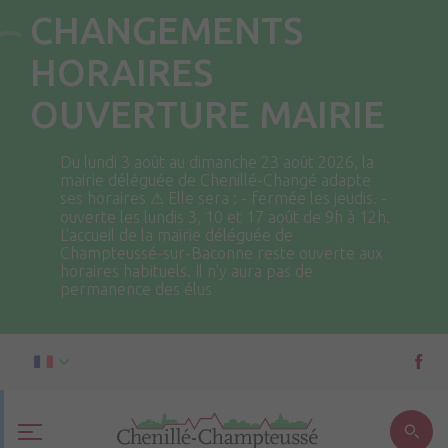
CHANGEMENTS
HORAIRES
OUVERTURE MAIRIE
Du lundi 3 août au dimanche 23 août 2026, la
mairie déléguée de Chenillé-Changé adapte
ses horaires ⚠ Elle sera : - fermée les jeudis. -
ouverte les lundis 3, 10 et 17 août de 9h à 12h.
L'accueil de la mairie déléguée de
Champteussé-sur-Baconne reste ouverte aux
horaires habituels. Il n'y aura pas de
permanence des élus