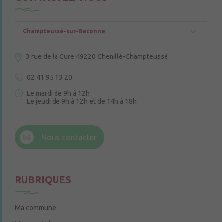
Champteussé-sur-Baconne
3 rue de la Cure
49220 Chenillé-Champteussé
02 41 95 13 20
Le mardi de 9h à 12h
Le jeudi de 9h à 12h et de 14h à 18h
6 rue Trompe-Souris
49220 Chenillé-Champteussé
Nous contacter
Le jeudi de 14h à 16h
RUBRIQUES
Ma commune