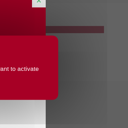
ant to activate
ntéresser