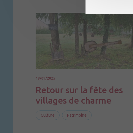
18/09/2025
Retour sur la fête des
villages de charme
Culture
Patrimoine