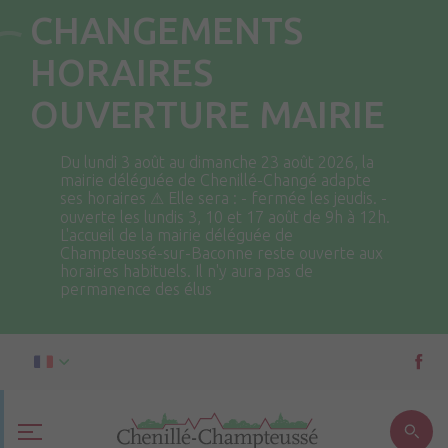
CHANGEMENTS
HORAIRES
OUVERTURE MAIRIE
Du lundi 3 août au dimanche 23 août 2026, la
mairie déléguée de Chenillé-Changé adapte
ses horaires ⚠ Elle sera : - fermée les jeudis. -
ouverte les lundis 3, 10 et 17 août de 9h à 12h.
L'accueil de la mairie déléguée de
Champteussé-sur-Baconne reste ouverte aux
horaires habituels. Il n'y aura pas de
permanence des élus